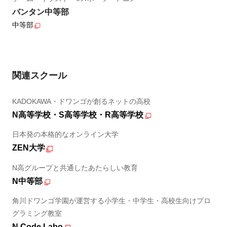
バンタン中等部
中等部
関連スクール
KADOKAWA・ドワンゴが創るネットの高校
N高等学校・S高等学校・R高等学校
日本発の本格的なオンライン大学
ZEN大学
N高グループと共通したあたらしい教育
N中等部
角川ドワンゴ学園が運営する小学生・中学生・高校生向けプロ
グラミング教室
N Code Labo