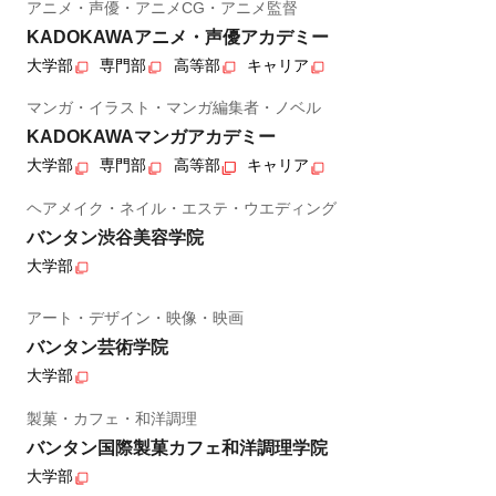
アニメ・声優・アニメCG・アニメ監督
KADOKAWAアニメ・声優アカデミー
大学部
専門部
高等部
キャリア
マンガ・イラスト・マンガ編集者・ノベル
KADOKAWAマンガアカデミー
大学部
専門部
高等部
キャリア
ヘアメイク・ネイル・エステ・ウエディング
バンタン渋谷美容学院
大学部
アート・デザイン・映像・映画
バンタン芸術学院
大学部
製菓・カフェ・和洋調理
バンタン国際製菓カフェ和洋調理学院
大学部