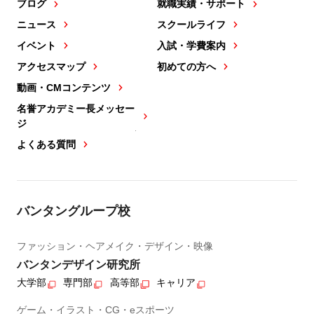
ブログ
就職実績・サポート
ニュース
スクールライフ
イベント
入試・学費案内
アクセスマップ
初めての方へ
動画・CMコンテンツ
名誉アカデミー長メッセー
ジ
よくある質問
バンタングループ校
ファッション・ヘアメイク・デザイン・映像
バンタンデザイン研究所
大学部
専門部
高等部
キャリア
ゲーム・イラスト・CG・eスポーツ