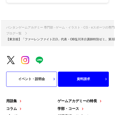
バンタンゲームアカデミー 専門部 - ゲーム・イラスト・CG・eスポーツの
ブログ一覧
【東京校】「ファーレンファイト213」代表・OB塩川洋介講師特別ゼミ。第3
イベント・説明会
資料請求
用語集
ゲームアカデミーの特長
コラム
学部・コース