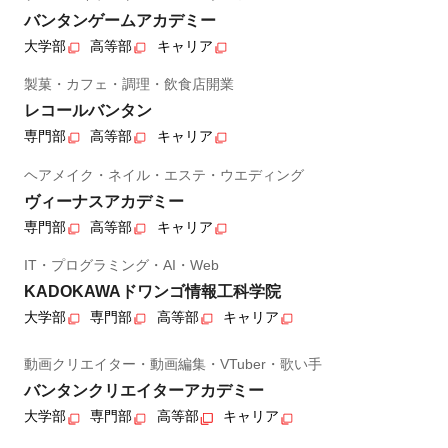
バンタンゲームアカデミー
大学部
高等部
キャリア
製菓・カフェ・調理・飲食店開業
レコールバンタン
専門部
高等部
キャリア
ヘアメイク・ネイル・エステ・ウエディング
ヴィーナスアカデミー
専門部
高等部
キャリア
IT・プログラミング・AI・Web
KADOKAWAドワンゴ情報工科学院
大学部
専門部
高等部
キャリア
動画クリエイター・動画編集・VTuber・歌い手
バンタンクリエイターアカデミー
大学部
専門部
高等部
キャリア