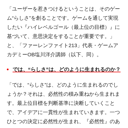
「ユーザーを惹きつけるということは、そのゲー
ム
“
らしさ
”
を創ることです。ゲームを通して実現
したい『ハイレベルゴール（最上位の目標）』に
基づいて、意思決定をすることが重要です。」
と、「ファーレンファイト
213
」代表・ゲームア
カデミー
OB
塩川洋介講師（以下、同）。
では、
“
らしさ
”
は、どのように生まれるのか？
「では、
“
らしさ
”
は、どのように生まれるのでし
ょうか？それは、必然性の積み重ねから生まれま
す。最上位目標を判断基準に決断していくこと
で、アイデアに一貫性が生まれていきます。一つ
ひとつの決定に必然性が生まれ、『必然性』のあ