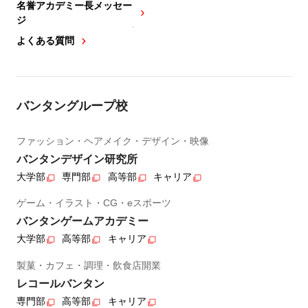
名誉アカデミー長メッセー
ジ
よくある質問
バンタングループ校
ファッション・ヘアメイク・デザイン・映像
バンタンデザイン研究所
大学部
専門部
高等部
キャリア
ゲーム・イラスト・CG・eスポーツ
バンタンゲームアカデミー
大学部
高等部
キャリア
製菓・カフェ・調理・飲食店開業
レコールバンタン
専門部
高等部
キャリア