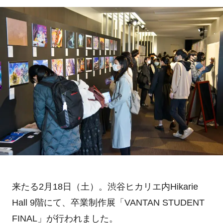
来たる2月18日（土）。渋谷ヒカリエ内Hikarie
Hall 9階にて、卒業制作展「VANTAN STUDENT
FINAL」が行われました。