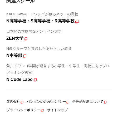
関連スクール
KADOKAWA・ドワンゴが創るネットの高校
N高等学校・S高等学校・R高等学校
日本発の本格的なオンライン大学
ZEN大学
N高グループと共通したあたらしい教育
N中等部
角川ドワンゴ学園が運営する小学生・中学生・高校生向けプロ
グラミング教室
N Code Labo
運営会社
バンタンの3つのポリシー
合理的配慮について
プライバシーポリシー
サイトマップ