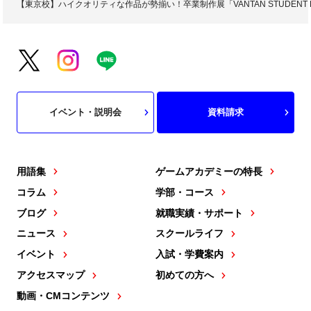
【東京校】ハイクオリティな作品が勢揃い！卒業制作展「VANTAN STUDENT 
イベント・説明会
資料請求
用語集
ゲームアカデミーの特長
コラム
学部・コース
ブログ
就職実績・サポート
ニュース
スクールライフ
イベント
入試・学費案内
アクセスマップ
初めての方へ
動画・CMコンテンツ