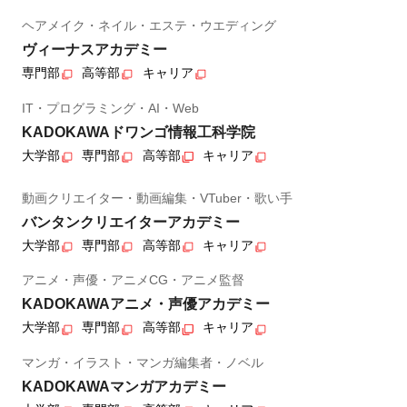
ヘアメイク・ネイル・エステ・ウエディング
ヴィーナスアカデミー
専門部
高等部
キャリア
IT・プログラミング・AI・Web
KADOKAWAドワンゴ情報工科学院
大学部
専門部
高等部
キャリア
動画クリエイター・動画編集・VTuber・歌い手
バンタンクリエイターアカデミー
大学部
専門部
高等部
キャリア
アニメ・声優・アニメCG・アニメ監督
KADOKAWAアニメ・声優アカデミー
大学部
専門部
高等部
キャリア
マンガ・イラスト・マンガ編集者・ノベル
KADOKAWAマンガアカデミー