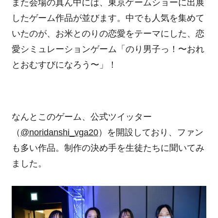
また会場の真ん中には、東京ゲームショーに出展
したゲーム作品が並びます。中でも人気を集めて
いたのが、お米とのりの恋愛をテーマにした、恋
愛シミュレーションゲーム「のり男子っ！〜おれ
とおむすびになろう〜」！
なんとこのゲーム、公式ツイッター
（
@noridanshi_vga20
）を開設しており、ファン
も多い作品。制作の決め手を生徒たちに聞いてみ
ました。