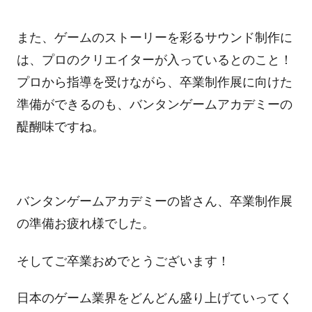
また、ゲームのストーリーを彩るサウンド制作に
は、プロのクリエイターが入っているとのこと！
プロから指導を受けながら、卒業制作展に向けた
準備ができるのも、バンタンゲームアカデミーの
醍醐味ですね。
バンタンゲームアカデミーの皆さん、卒業制作展
の準備お疲れ様でした。
そしてご卒業おめでとうございます！
日本のゲーム業界をどんどん盛り上げていってく