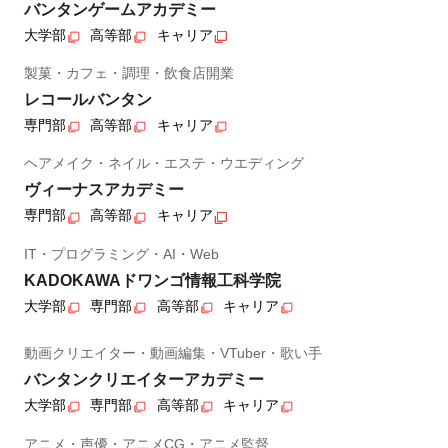
バンタンゲームアカデミー
大学部
高等部
キャリア
製菓・カフェ・調理・飲食店開業
レコールバンタン
専門部
高等部
キャリア
ヘアメイク・ネイル・エステ・ウエディング
ヴィーナスアカデミー
専門部
高等部
キャリア
IT・プログラミング・AI・Web
KADOKAWAドワンゴ情報工科学院
大学部
専門部
高等部
キャリア
動画クリエイター・動画編集・VTuber・歌い手
バンタンクリエイターアカデミー
大学部
専門部
高等部
キャリア
アニメ・声優・アニメCG・アニメ監督