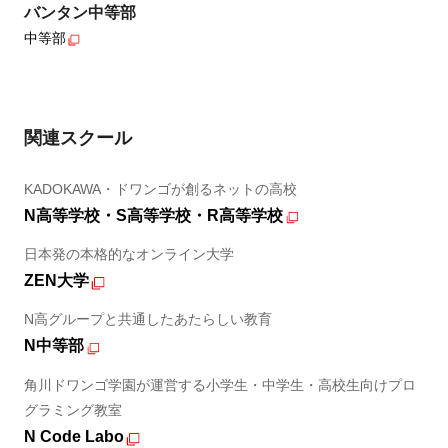
バンタン中等部
中等部
関連スクール
KADOKAWA・ドワンゴが創るネットの高校
N高等学校・S高等学校・R高等学校
日本発の本格的なオンライン大学
ZEN大学
N高グループと共通したあたらしい教育
N中等部
角川ドワンゴ学園が運営する小学生・中学生・高校生向けプロ
グラミング教室
N Code Labo