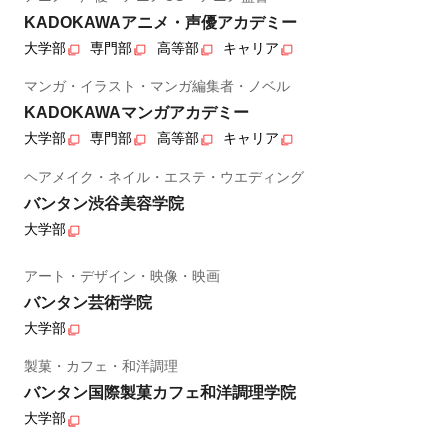
KADOKAWAアニメ・声優アカデミー
大学部
専門部
高等部
キャリア
マンガ・イラスト・マンガ編集者・ノベル
KADOKAWAマンガアカデミー
大学部
専門部
高等部
キャリア
ヘアメイク・ネイル・エステ・ウエディング
バンタン渋谷美容学院
大学部
アート・デザイン・映像・映画
バンタン芸術学院
大学部
製菓・カフェ・和洋調理
バンタン国際製菓カフェ和洋調理学院
大学部