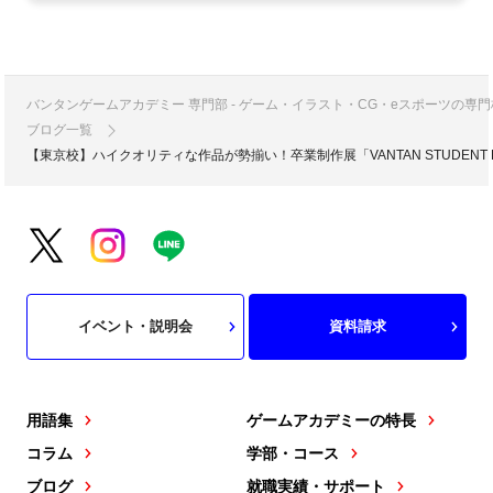
バンタンゲームアカデミー 専門部 - ゲーム・イラスト・CG・eスポーツの
ブログ一覧
【東京校】ハイクオリティな作品が勢揃い！卒業制作展「VANTAN STUDENT 
イベント・説明会
資料請求
用語集
ゲームアカデミーの特長
コラム
学部・コース
ブログ
就職実績・サポート