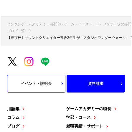
バンタンゲームアカデミー 専門部 - ゲーム・イラスト・CG・eスポーツの
ブログ一覧
【東京校】サウンドクリエイター専攻2年生が「スタジオワンダーウォール」
イベント・説明会
資料請求
用語集
ゲームアカデミーの特長
コラム
学部・コース
ブログ
就職実績・サポート