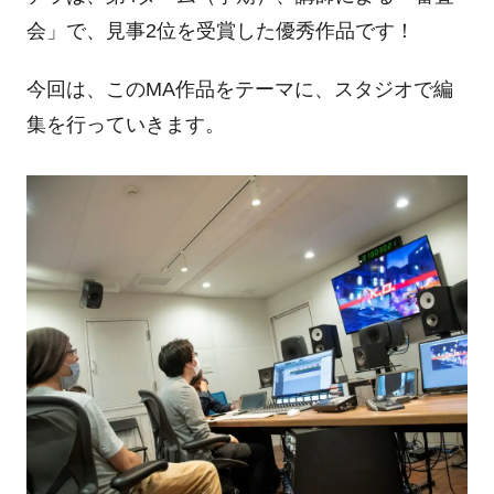
会」で、見事
2
位を受賞した優秀作品です！
今回は、この
MA
作品をテーマに、スタジオで編
集を行っていきます。