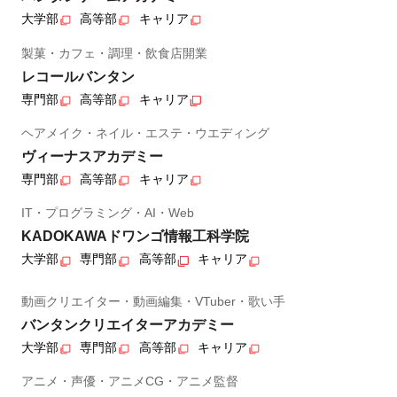
大学部
高等部
キャリア
製菓・カフェ・調理・飲食店開業
レコールバンタン
専門部
高等部
キャリア
ヘアメイク・ネイル・エステ・ウエディング
ヴィーナスアカデミー
専門部
高等部
キャリア
IT・プログラミング・AI・Web
KADOKAWAドワンゴ情報工科学院
大学部
専門部
高等部
キャリア
動画クリエイター・動画編集・VTuber・歌い手
バンタンクリエイターアカデミー
大学部
専門部
高等部
キャリア
アニメ・声優・アニメCG・アニメ監督