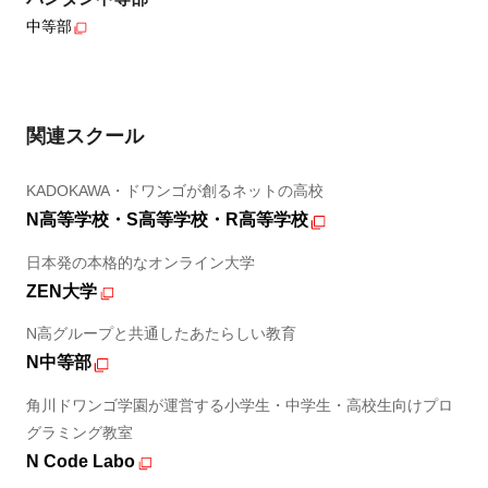
中等部
関連スクール
KADOKAWA・ドワンゴが創るネットの高校
N高等学校・S高等学校・R高等学校
日本発の本格的なオンライン大学
ZEN大学
N高グループと共通したあたらしい教育
N中等部
角川ドワンゴ学園が運営する小学生・中学生・高校生向けプロ
グラミング教室
N Code Labo