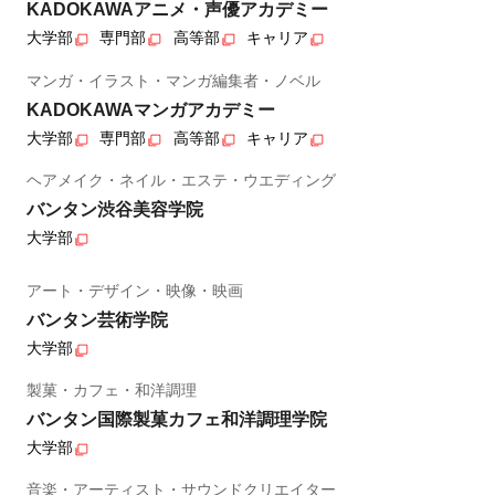
KADOKAWAアニメ・声優アカデミー
大学部
専門部
高等部
キャリア
マンガ・イラスト・マンガ編集者・ノベル
KADOKAWAマンガアカデミー
大学部
専門部
高等部
キャリア
ヘアメイク・ネイル・エステ・ウエディング
バンタン渋谷美容学院
大学部
アート・デザイン・映像・映画
バンタン芸術学院
大学部
製菓・カフェ・和洋調理
バンタン国際製菓カフェ和洋調理学院
大学部
音楽・アーティスト・サウンドクリエイター