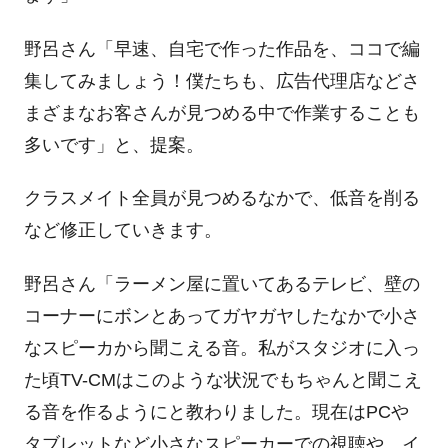
野呂さん「早速、自宅で作った作品を、ココで編
集してみましょう！僕たちも、広告代理店などさ
まざまなお客さんが見つめる中で作業することも
多いです」と、提案。
クラスメイト全員が見つめるなかで、低音を削る
など修正していきます。
野呂さん「ラーメン屋に置いてあるテレビ、壁の
コーナーにボンとあってガヤガヤしたなかで小さ
なスピーカから聞こえる音。私がスタジオに入っ
た頃
TV-CM
はこのような状況でもちゃんと聞こえ
る音を作るようにと教わりました。現在は
PC
や
タブレットなど小さなスピーカーでの視聴や、イ