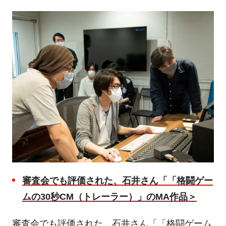
審査会でも評価された、石井さん「「格闘ゲー
ムの
30
秒
CM
（トレーラー）」の
MA
作品＞
審査会でも評価された、石井さん「「格闘ゲーム