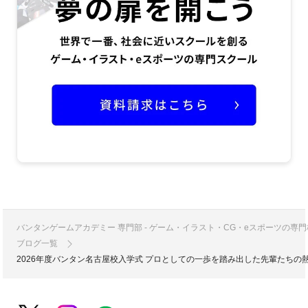
バンタンゲームアカデミー 専門部 - ゲーム・イラスト・CG・eスポーツの
ブログ一覧
2026年度バンタン名古屋校入学式 プロとしての一歩を踏み出した先輩たちの