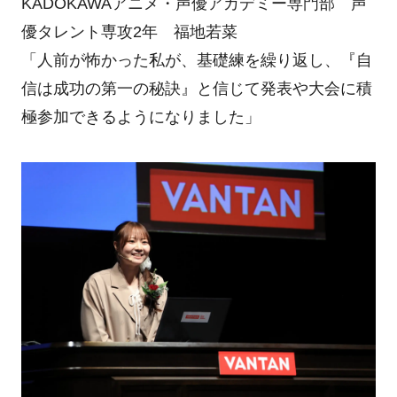
KADOKAWAアニメ・声優アカデミー専門部 声
優タレント専攻2年 福地若菜
「人前が怖かった私が、基礎練を繰り返し、『自
信は成功の第一の秘訣』と信じて発表や大会に積
極参加できるようになりました」