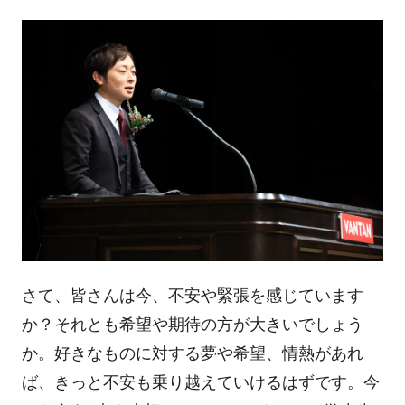
さて、皆さんは今、不安や緊張を感じています
か？それとも希望や期待の方が大きいでしょう
か。好きなものに対する夢や希望、情熱があれ
ば、きっと不安も乗り越えていけるはずです。今