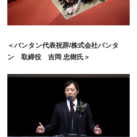
＜バンタン代表祝辞/株式会社バンタ
ン 取締役 吉岡 忠樹氏＞