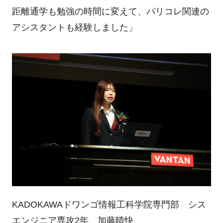
距離通学も勉強の時間に変えて、パリコレ関連の
アシスタントも経験しました」
KADOKAWAドワンゴ情報工科学院専門部 シス
エンジニア専攻2年 加藤晴快