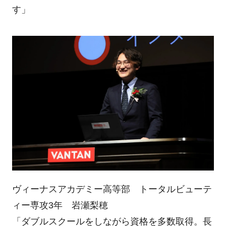
す」
ヴィーナスアカデミー高等部 トータルビューテ
ィー専攻3年 岩瀬梨穂
「ダブルスクールをしながら資格を多数取得。長