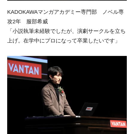
KADOKAWAマンガアカデミー専門部 ノベル専
攻2年 服部希威
「小説執筆未経験でしたが、演劇サークルを立ち
上げ。在学中にプロになって卒業したいです」