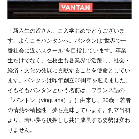
「新入生の皆さん、ご入学おめでとうございま
す。ようこそバンタンへ。バンタンは“世界で一
番社会に近いスクール”を目指しています。卒業
生だけでなく、在校生も各業界で活躍し、社会・
経済・文化の発展に貢献することを使命としてい
ます。バンタンは昨年創立60周年を迎えました。
そもそもバンタンという名前は、フランス語の
『バントン（vingt ans）』に由来し、20歳＝若者
の情熱や積極性、夢を意味しています。創立当初
より、若い夢を後押しし共に成長する姿勢は変わ
りません。