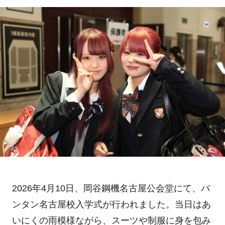
2026年4月10日、岡谷鋼機名古屋公会堂にて、バ
ンタン名古屋校入学式が行われました。当日はあ
いにくの雨模様ながら、スーツや制服に身を包み