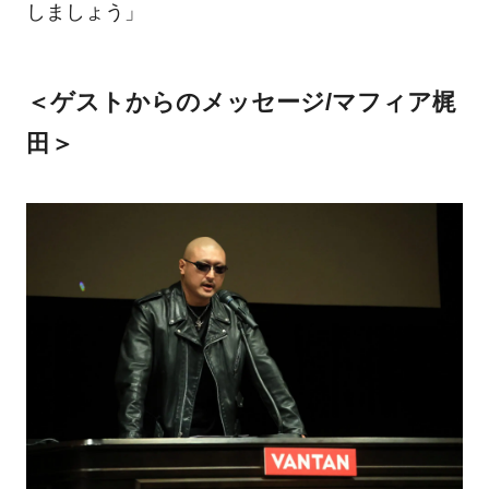
しましょう」
＜ゲストからのメッセージ/マフィア梶
田＞