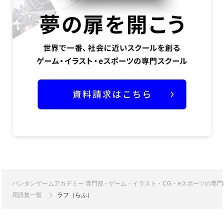
バンタンゲームアカデミー 専門部 - ゲーム・イラスト・CG・eスポーツの
用語集一覧
ラフ（らふ）