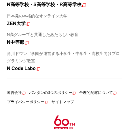
N高等学校・S高等学校・R高等学校
日本発の本格的なオンライン大学
ZEN大学
N高グループと共通したあたらしい教育
N中等部
角川ドワンゴ学園が運営する小学生・中学生・高校生向けプロ
グラミング教室
N Code Labo
運営会社
バンタンの3つのポリシー
合理的配慮について
プライバシーポリシー
サイトマップ