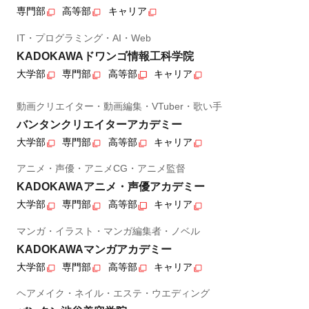
専門部
高等部
キャリア
IT・プログラミング・AI・Web
KADOKAWAドワンゴ情報工科学院
大学部
専門部
高等部
キャリア
動画クリエイター・動画編集・VTuber・歌い手
バンタンクリエイターアカデミー
大学部
専門部
高等部
キャリア
アニメ・声優・アニメCG・アニメ監督
KADOKAWAアニメ・声優アカデミー
大学部
専門部
高等部
キャリア
マンガ・イラスト・マンガ編集者・ノベル
KADOKAWAマンガアカデミー
大学部
専門部
高等部
キャリア
ヘアメイク・ネイル・エステ・ウエディング