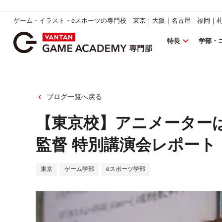
ゲーム・イラスト・eスポーツの専門校 東京｜大阪｜名古屋｜福岡｜
特長
学部・
ブログ一覧へ戻る
【東京校】アニメーター
監督 特別講演会レポート
東京
ゲーム学部
eスポーツ学部