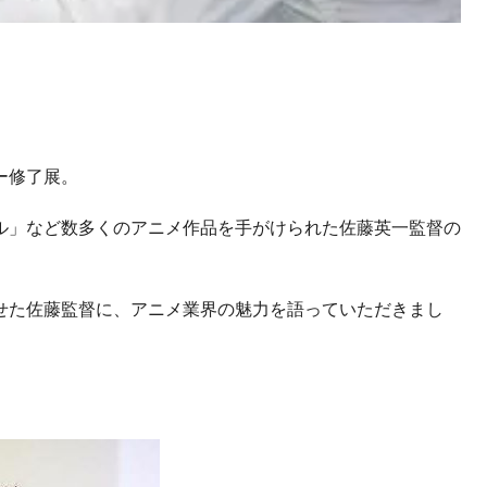
ー修了展。
ル」など数多くのアニメ作品を手がけられた佐藤英一監督の
せた佐藤監督に、アニメ業界の魅力を語っていただきまし