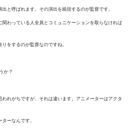
演出と呼ばれます。その演出を統括するのが監督です。
に関わっている人全員とコミュニケーションを取らなければ
取りをするのが監督なのですね。
うか？
思われがちですが、それは違います。アニメーターはアクタ
ーターなんです。