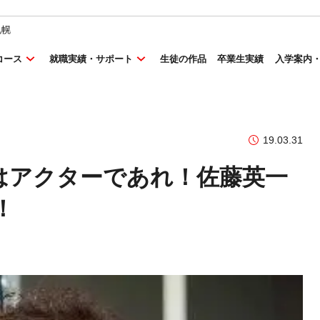
札幌
コース
就職実績・サポート
生徒の作品
卒業生実績
入学案内
19.03.31
はアクターであれ！佐藤英一
！