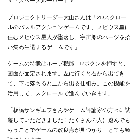
＜「スペースルーパー」＞
プロジェクトリーダー大山さんは「2Dスクロー
ルのパズルアクションゲームです。メビウス星に
住むメビウス星人が墜落し、宇宙船のパーツを拾
い集め生還するゲームです」
ゲームの特徴はループ機能。Rボタンを押すと、
画面が固定されます。左に行くと右から出てき
て、下に落ちると上から出る仕組み。この機能を
活用して、スクロールで進んでいきます。
「板橋ザンギエフさんやゲーム評論家の方々に試
遊していただきました！たくさんの人に遊んでも
らうことでゲームの改良点が見つかり、とても勉