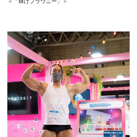
＜「輝けブラウニー」＞