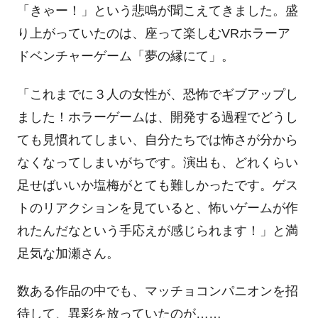
「きゃー！」という悲鳴が聞こえてきました。盛
り上がっていたのは、座って楽しむVRホラーア
ドベンチャーゲーム「夢の縁にて」。
「これまでに３人の女性が、恐怖でギブアップし
ました！ホラーゲームは、開発する過程でどうし
ても見慣れてしまい、自分たちでは怖さが分から
なくなってしまいがちです。演出も、どれくらい
足せばいいか塩梅がとても難しかったです。ゲス
トのリアクションを見ていると、怖いゲームが作
れたんだなという手応えが感じられます！」と満
足気な加瀬さん。
数ある作品の中でも、マッチョコンパニオンを招
待して、異彩を放っていたのが……