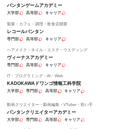
バンタンゲームアカデミー
大学部
高等部
キャリア
製菓・カフェ・調理・飲食店開業
レコールバンタン
専門部
高等部
キャリア
ヘアメイク・ネイル・エステ・ウエディング
ヴィーナスアカデミー
専門部
高等部
キャリア
IT・プログラミング・AI・Web
KADOKAWAドワンゴ情報工科学院
大学部
専門部
高等部
キャリア
動画クリエイター・動画編集・VTuber・歌い手
バンタンクリエイターアカデミー
大学部
専門部
高等部
キャリア