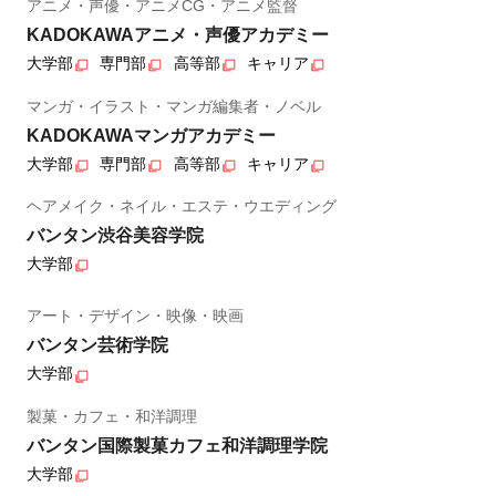
アニメ・声優・アニメCG・アニメ監督
KADOKAWAアニメ・声優アカデミー
大学部
専門部
高等部
キャリア
マンガ・イラスト・マンガ編集者・ノベル
KADOKAWAマンガアカデミー
大学部
専門部
高等部
キャリア
ヘアメイク・ネイル・エステ・ウエディング
バンタン渋谷美容学院
大学部
アート・デザイン・映像・映画
バンタン芸術学院
大学部
製菓・カフェ・和洋調理
バンタン国際製菓カフェ和洋調理学院
大学部