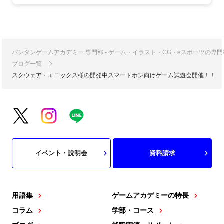
バンタンゲームアカデミー 専門部 - ゲーム・イラスト・CG・eスポーツの
ブログ一覧
スクウェア・エニックス様の開発中スマートホン向けゲーム試遊会開催！！
イベント・説明会
資料請求
用語集
ゲームアカデミーの特長
コラム
学部・コース