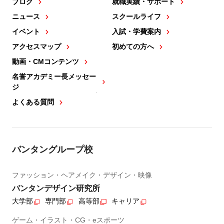
ブログ
就職実績・サポート
ニュース
スクールライフ
イベント
入試・学費案内
アクセスマップ
初めての方へ
動画・CMコンテンツ
名誉アカデミー長メッセー
ジ
よくある質問
バンタングループ校
ファッション・ヘアメイク・デザイン・映像
バンタンデザイン研究所
大学部
専門部
高等部
キャリア
ゲーム・イラスト・CG・eスポーツ