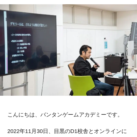
こんにちは、バンタンゲームアカデミーです。
2022
年
11
月
30
日、目黒の
D1
校舎とオンラインに