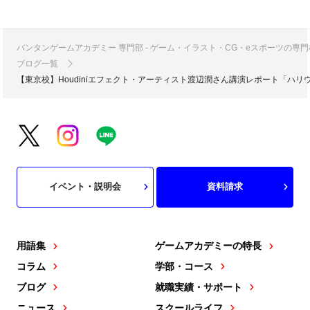
バンタンゲームアカデミー 専門部 - ゲーム・イラスト・CG・eスポーツの
ブログ一覧
【東京校】Houdiniエフェクト・アーティスト渡辺潤さん講演レポート「ハ
イベント・説明会
資料請求
用語集
ゲームアカデミーの特長
コラム
学部・コース
ブログ
就職実績・サポート
ニュース
スクールライフ