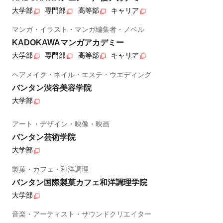
大学部
専門部
高等部
キャリア
マンガ・イラスト・マンガ編集者・ノベル
KADOKAWAマンガアカデミー
大学部
専門部
高等部
キャリア
ヘアメイク・ネイル・エステ・ウエディング
バンタン渋谷美容学院
大学部
アート・デザイン・映像・映画
バンタン芸術学院
大学部
製菓・カフェ・和洋調理
バンタン国際製菓カフェ和洋調理学院
大学部
音楽・アーティスト・サウンドクリエイター