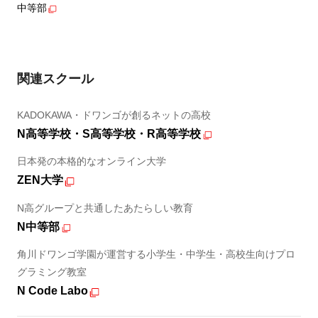
中等部
関連スクール
KADOKAWA・ドワンゴが創るネットの高校
N高等学校・S高等学校・R高等学校
日本発の本格的なオンライン大学
ZEN大学
N高グループと共通したあたらしい教育
N中等部
角川ドワンゴ学園が運営する小学生・中学生・高校生向けプロ
グラミング教室
N Code Labo