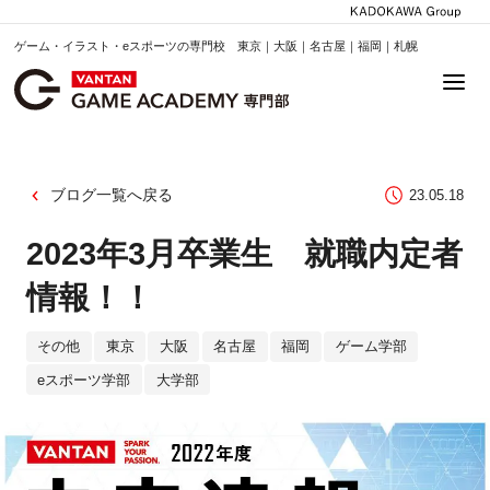
ゲーム・イラスト・eスポーツの専門校 東京｜大阪｜名古屋｜福岡｜札幌
ブログ一覧へ戻る
23.05.18
2023年3月卒業生 就職内定者
情報！！
その他
東京
大阪
名古屋
福岡
ゲーム学部
eスポーツ学部
大学部