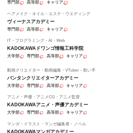
専門部
高等部
キャリア
ヘアメイク・ネイル・エステ・ウエディング
ヴィーナスアカデミー
専門部
高等部
キャリア
IT・プログラミング・AI・Web
KADOKAWAドワンゴ情報工科学院
大学部
専門部
高等部
キャリア
動画クリエイター・動画編集・VTuber・歌い手
バンタンクリエイターアカデミー
大学部
専門部
高等部
キャリア
アニメ・声優・アニメCG・アニメ監督
KADOKAWAアニメ・声優アカデミー
大学部
専門部
高等部
キャリア
マンガ・イラスト・マンガ編集者・ノベル
KADOKAWAマンガアカデミー