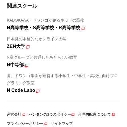
関連スクール
KADOKAWA・ドワンゴが創るネットの高校
N高等学校・S高等学校・R高等学校
日本発の本格的なオンライン大学
ZEN大学
N高グループと共通したあたらしい教育
N中等部
角川ドワンゴ学園が運営する小学生・中学生・高校生向けプロ
グラミング教室
N Code Labo
運営会社
バンタンの3つのポリシー
合理的配慮について
プライバシーポリシー
サイトマップ