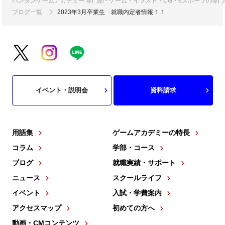
バンタンゲームアカデミー 専門部 - ゲーム・イラスト・CG・eスポーツの
ブログ一覧
2023年3月卒業生 就職内定者情報！！
イベント・説明会
資料請求
用語集
ゲームアカデミーの特長
コラム
学部・コース
ブログ
就職実績・サポート
ニュース
スクールライフ
イベント
入試・学費案内
アクセスマップ
初めての方へ
動画・CMコンテンツ